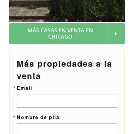
MÁS CASAS EN VENTA EN
CHICAGO
Más propiedades a la
venta
Email
Nombre de pila