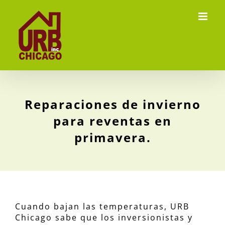
Skip
to
content
Reparaciones de invierno
para reventas en
primavera.
Cuando bajan las temperaturas, URB
Chicago sabe que los inversionistas y