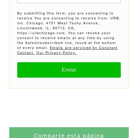
By submitting this form, you are consenting to
receive You are consenting to receive from: URB,
inc. Chicago, 4751 West Touhy Avenue,
Lincolnwood, IL, 60712, US,
https://urbchicago.com. You can revoke your
consent to receive emails at any time by using
the SafeUnsubscribe® link, found at the bottom
of every email.
Emails are serviced by Constant
Contact.
Our Privacy Policy.
Enviar
Comparte esta página