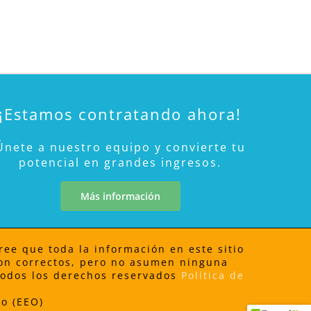
¡Estamos contratando ahora!
Únete a nuestro equipo y convierte tu
potencial en grandes ingresos.
Más información
ree que toda la información en este sitio
 son correctos, pero no asumen ninguna
 Todos los derechos reservados
Política de
o (EEO)