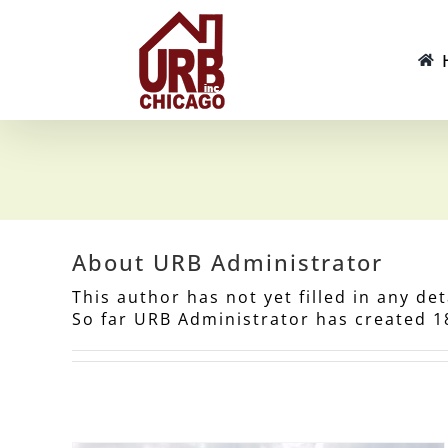
Skip
to
content
About
URB Administrator
This author has not yet filled in any det
So far URB Administrator has created 18