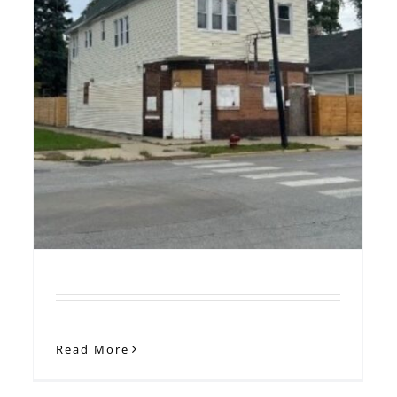
Casa con Alto Potencial de
Rendimiento con Sótano y
Garaje
Read More