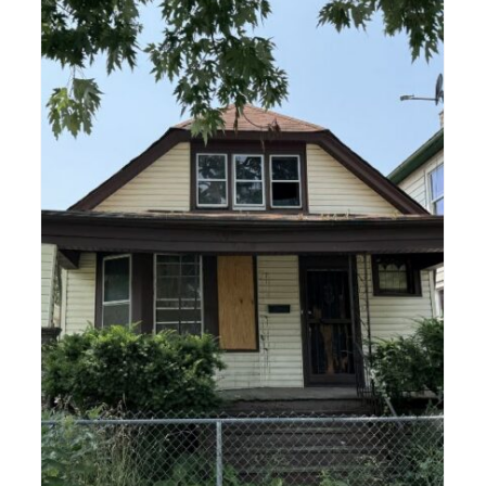
Confort, Asequibilidad y
s
Potencial