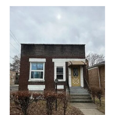
Oportunidad: 2‑Flat de 6
Dormitorios