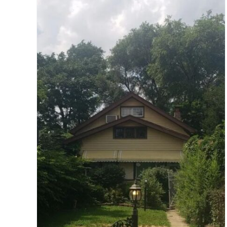
de
Oportunidad con Valor
Agregado – Casa de 1½ Piso