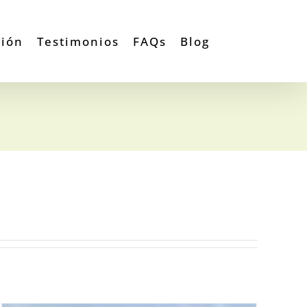
ción
Testimonios
FAQs
Blog