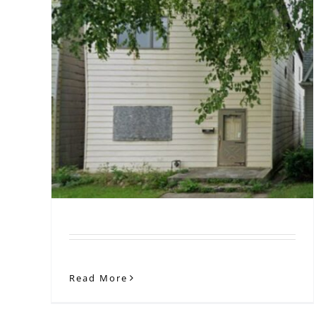
Oportunidad de Uso Mixto
usos
con Potencial de Valor
Agregado
Read More