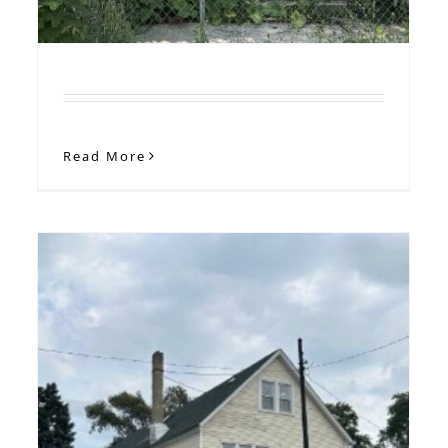
Read More