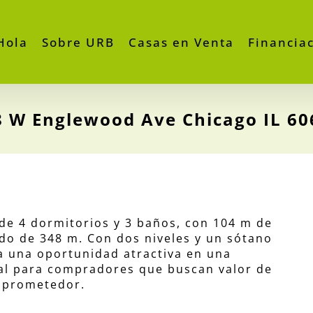
Hola
Sobre URB
Casas en Venta
Financia
8 W Englewood Ave Chicago IL 60
e 4 dormitorios y 3 baños, con 104 m de
do de 348 m. Con dos niveles y un sótano
a una oportunidad atractiva en una
al para compradores que buscan valor de
) prometedor.