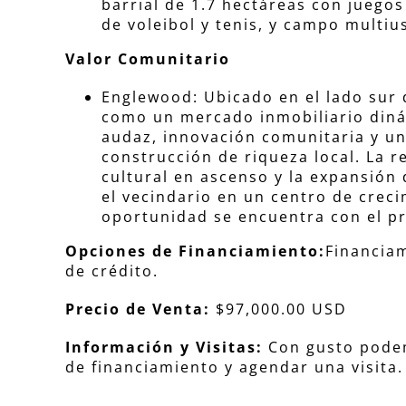
barrial de 1.7 hectáreas con juegos
de voleibol y tenis, y campo multiu
Valor Comunitario
Englewood: Ubicado en el lado sur
como un mercado inmobiliario diná
audaz, innovación comunitaria y u
construcción de riqueza local. La r
cultural en ascenso y la expansión
el vecindario en un centro de creci
oportunidad se encuentra con el pr
Opciones de Financiamiento:
Financiam
de crédito.
Precio de Venta:
$97,000.00 USD
Información y Visitas:
Con gusto podem
de financiamiento y agendar una visita.