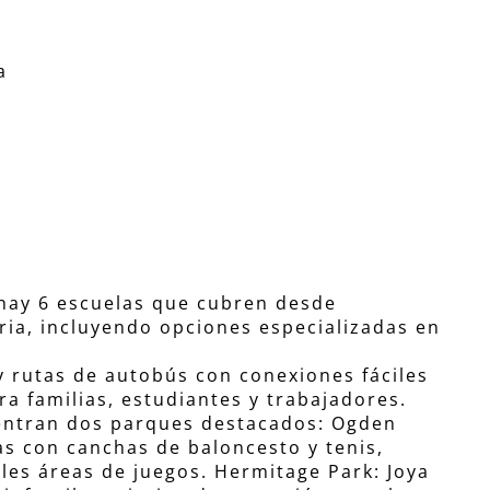
a
 hay 6 escuelas que cubren desde
ia, incluyendo opciones especializadas en
y rutas de autobús con conexiones fáciles
 familias, estudiantes y trabajadores.
entran dos parques destacados: Ogden
s con canchas de baloncesto y tenis,
les áreas de juegos. Hermitage Park: Joya