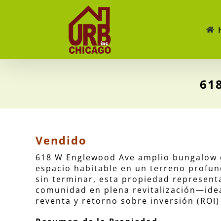
Skip
to
content
61
Vendido
618 W Englewood Ave amplio bungalow d
espacio habitable en un terreno profun
sin terminar, esta propiedad represent
comunidad en plena revitalización—ide
reventa y retorno sobre inversión (ROI