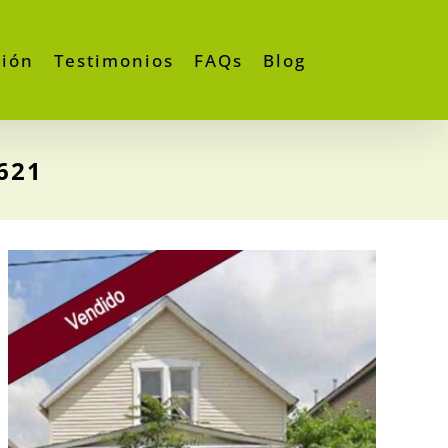
ción
Testimonios
FAQs
Blog
621