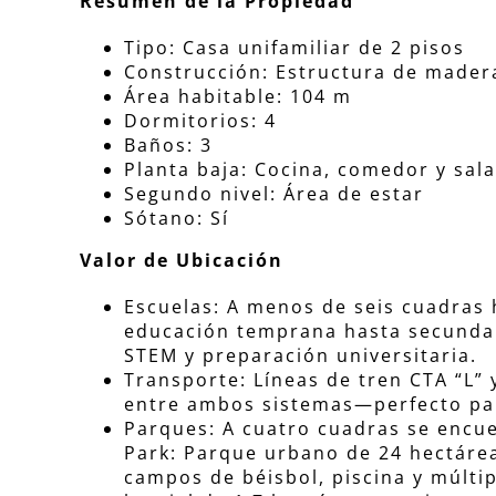
Resumen de la Propiedad
Tipo: Casa unifamiliar de 2 pisos
Construcción: Estructura de mader
Área habitable: 104 m
Dormitorios: 4
Baños: 3
Planta baja: Cocina, comedor y sala
Segundo nivel: Área de estar
Sótano: Sí
Valor de Ubicación
Escuelas: A menos de seis cuadras
educación temprana hasta secundar
STEM y preparación universitaria.
Transporte: Líneas de tren CTA “L” 
entre ambos sistemas—perfecto para
Parques: A cuatro cuadras se encu
Park: Parque urbano de 24 hectárea
campos de béisbol, piscina y múltip