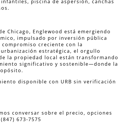
 infantiles, piscina de aspersión, canchas
sos.
 de Chicago, Englewood está emergiendo
mico, impulsado por inversión pública
n compromiso creciente con la
eurbanización estratégica, el orgullo
 de la propiedad local están transformando
miento significativo y sostenible—donde la
opósito.
iento disponible con URB sin verificación
os conversar sobre el precio, opciones
 (847) 673-7575